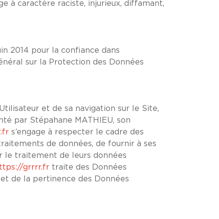
 à caractère raciste, injurieux, diffamant,
in 2014 pour la confiance dans
énéral sur la Protection des Données
lisateur et de sa navigation sur le Site,
enté par Stépahane MATHIEU, son
.fr
s’engage à respecter le cadre des
s traitements de données, de fournir à ses
ur le traitement de leurs données
ttps://grrrr.fr
traite des Données
e et de la pertinence des Données