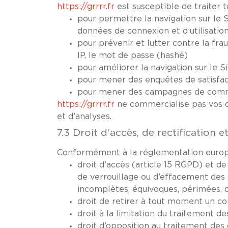
https://grrrr.fr
est susceptible de traiter t
pour permettre la navigation sur le Si
données de connexion et d’utilisation
pour prévenir et lutter contre la fra
IP, le mot de passe (hashé)
pour améliorer la navigation sur le S
pour mener des enquêtes de satisfac
pour mener des campagnes de commun
https://grrrr.fr
ne commercialise pas vos do
et d’analyses.
7.3 Droit d’accès, de rectification 
Conformément à la réglementation europé
droit d’accès (article 15 RGPD) et de
de verrouillage ou d’effacement des d
incomplètes, équivoques, périmées, ou
droit de retirer à tout moment un c
droit à la limitation du traitement d
droit d’opposition au traitement des