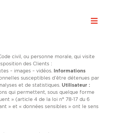
de civil, ou personne morale, qui visite
sposition des Clients :
tes – images – vidéos.
Informations
nnelles susceptibles d’être détenues par
nalyses et de statistiques.
Utilisateur :
ons qui permettent, sous quelque forme
nt » (article 4 de la loi n° 78-17 du 6
ant » et « données sensibles » ont le sens