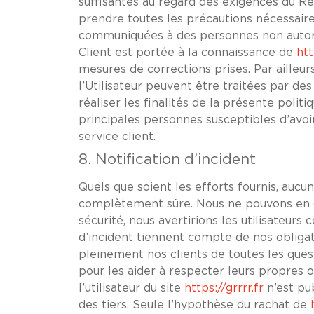
suffisantes au regard des exigences du R
prendre toutes les précautions nécessaire
communiquées à des personnes non autorisé
Client est portée à la connaissance de
htt
mesures de corrections prises. Par ailleur
l’Utilisateur peuvent être traitées par des 
réaliser les finalités de la présente politi
principales personnes susceptibles d’avoi
service client.
8. Notification d’incident
Quels que soient les efforts fournis, au
complètement sûre. Nous ne pouvons en co
sécurité, nous avertirions les utilisateur
d’incident tiennent compte de nos obligat
pleinement nos clients de toutes les quest
pour les aider à respecter leurs propres
l’utilisateur du site
https://grrrr.fr
n’est pub
des tiers. Seule l’hypothèse du rachat de