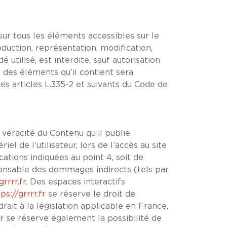
 sur tous les éléments accessibles sur le
oduction, représentation, modification,
utilisé, est interdite, sauf autorisation
e des éléments qu’il contient sera
s articles L.335-2 et suivants du Code de
véracité du Contenu qu’il publie.
 de l’utilisateur, lors de l’accès au site
ications indiquées au point 4, soit de
nsable des dommages indirects (tels par
grrrr.fr
. Des espaces interactifs
ps://grrrr.fr
se réserve le droit de
it à la législation applicable en France,
r
se réserve également la possibilité de