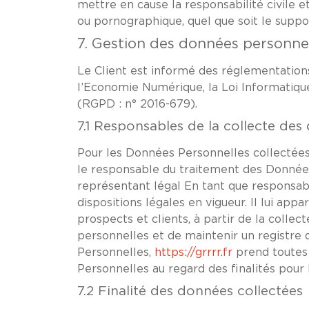
mettre en cause la responsabilité civile e
ou pornographique, quel que soit le suppor
7. Gestion des données personnel
Le Client est informé des réglementations
l’Economie Numérique, la Loi Informatiqu
(RGPD : n° 2016-679).
7.1 Responsables de la collecte de
Pour les Données Personnelles collectées d
le responsable du traitement des Donnée
représentant légal En tant que responsab
dispositions légales en vigueur. Il lui app
prospects et clients, à partir de la coll
personnelles et de maintenir un registre 
Personnelles,
https://grrrr.fr
prend toutes 
Personnelles au regard des finalités pour
7.2 Finalité des données collectées