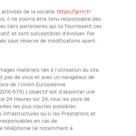
activités de la société.
https://grrrr.fr
is, il ne pourra être tenu responsable des
des tiers partenaires qui lui fournissent ces
atif, et sont susceptibles d’évoluer. Par
nés sous réserve de modifications ayant
ges matériels liés à l’utilisation du site.
ant pas de virus et avec un navigateur de
toire de l’Union Européenne
016-679) L’objectif est d’apporter une
ice 24 Heures sur 24, tous les jours de
urées les plus courtes possibles
infrastructures ou si les Prestations et
 responsables en cas de
de téléphonie lié notamment à