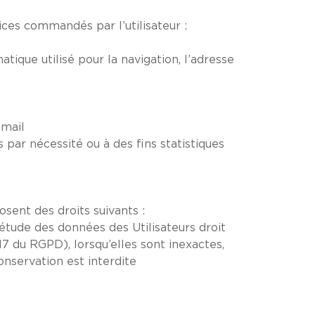
vices commandés par l’utilisateur :
tique utilisé pour la navigation, l’adresse
email
ar nécessité ou à des fins statistiques
osent des droits suivants :
létude des données des Utilisateurs droit
7 du RGPD), lorsqu’elles sont inexactes,
onservation est interdite