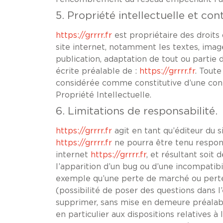
5. Propriété intellectuelle et con
https://grrrr.fr
est propriétaire des droits 
site internet, notamment les textes, image
publication, adaptation de tout ou partie d
écrite préalable de :
https://grrrr.fr
. Toute
considérée comme constitutive d’une cont
Propriété Intellectuelle.
6. Limitations de responsabilité.
https://grrrr.fr
agit en tant qu’éditeur du s
https://grrrr.fr
ne pourra être tenu responsa
internet
https://grrrr.fr
, et résultant soit 
l’apparition d’un bug ou d’une incompatibi
exemple qu’une perte de marché ou perte d
(possibilité de poser des questions dans l’
supprimer, sans mise en demeure préalable
en particulier aux dispositions relatives 