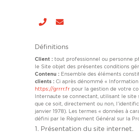
Panneau de gestion des cookies
Définitions
Client :
tout professionnel ou personne phy
le Site objet des présentes conditions gé
Contenu :
Ensemble des éléments constitu
clients :
Ci après dénommé « Information (
https://grrrr.fr
pour la gestion de votre com
Internaute se connectant, utilisant le si
que ce soit, directement ou non, l’identifi
janvier 1978). Les termes « données à car
défini par le Règlement Général sur la P
1. Présentation du site internet.