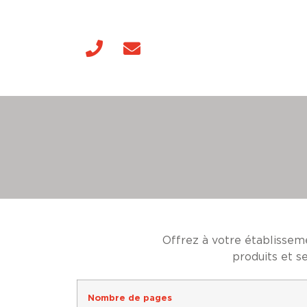
Panneau de gestion des cookies
Offrez à votre établissem
produits et se
Nombre de pages