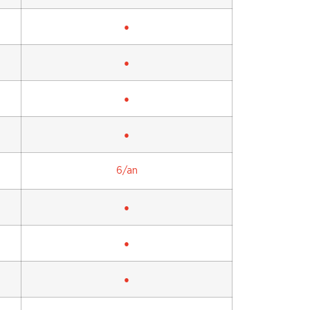
●
●
●
●
6/an
●
●
●