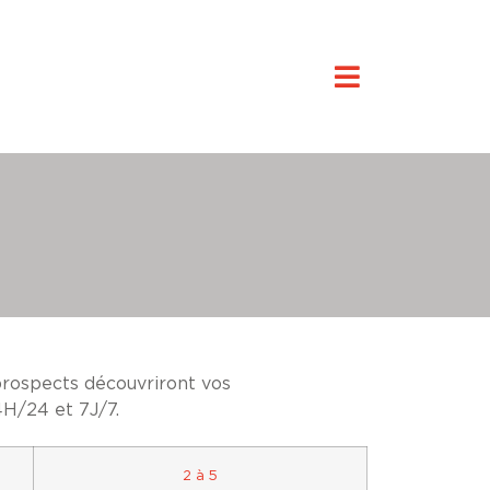
prospects découvriront vos
24H/24 et 7J/7.
2 à 5